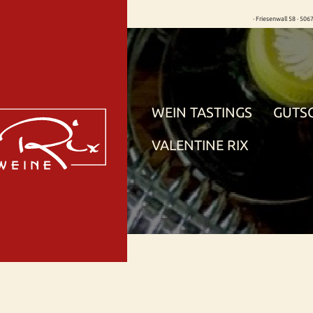
· Friesenwall 58 · 506
WEIN TASTINGS
GUTS
VALENTINE RIX