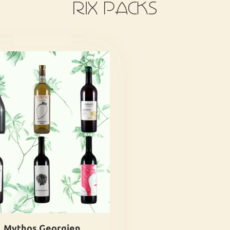
RIX PACKS
Mythos Georgien