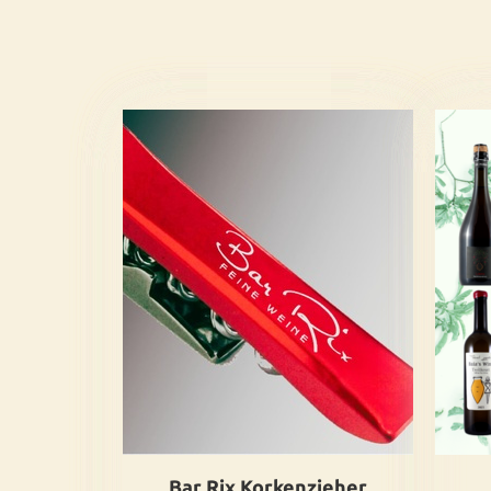
Bar Rix Korkenzieher