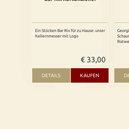
Ein Stücken Bar Rix für zu Hause: unser
Georgi
Kellernmesser mit Logo
Schau
Rotwe
€ 33,00
DETAILS
KAUFEN
D