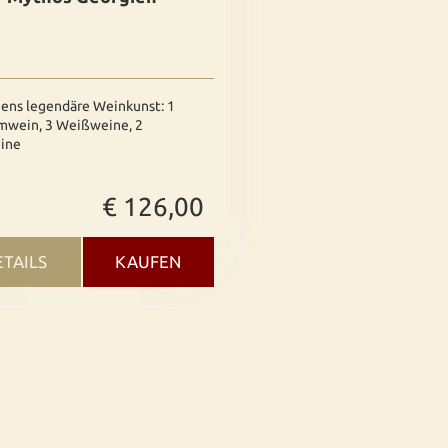
ens legendäre Weinkunst: 1
mwein, 3 Weißweine, 2
ine
€ 126,00
ETAILS
KAUFEN