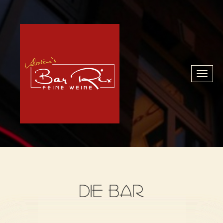
Toggl
naviga
DIE BAR