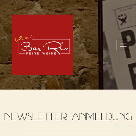
Toggl
naviga
NEWSLETTER ANMELDUNG