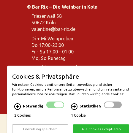
© Bar Rix – Die Weinbar in Köln
Friesenwall 58
50672 Köln
valentine@bar-rix.de
Di + Mi Weinproben
Do 17:00-23:00
Fr - Sa 17:00 - 01:00
Mo, So Ruhetag
Bezahlung & Versand
Cookies & Privatsphäre
Stornierungsbedingungen
Wir nutzen Cookies, damit unsere Seiten zuverlässig und sicher
Impressum
funktionieren, um die Performance zu überwachen und um relevante und
personalisierte Inhalte anzuzeigen. Dazu nutzen wir foglende Cookies:
Datenschutz
Widerruf erklären
Notwendig
Statistiken
2 Cookies
1 Cookie
Einstellung speichern
Alle Cookies akzeptieren