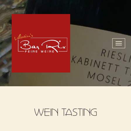
Toggl
naviga
WEIN TASTING