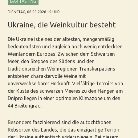
BAR TASTING
DIENSTAG, 08.09.2026 19 UHR
Ukraine, die Weinkultur besteht
Die Ukraine ist eines der ältesten, mengenmäßig
bedeutendsten und zugleich noch wenig entdeckten
Weinländern Europas. Zwischen dem Schwarzen
Meer, den Steppen des Südens und den
traditionsreichen Weinregionen Transkarpatiens
entstehen charaktervolle Weine mit
unverwechselbarer Herkunft. Vielfältige Terroirs von
der Küste des schwarzen Meeres zu den Hängen am
Dnipro liegen in einer optimalen Klimazone um den
44 Breitengrad.
Besonders faszinierend sind die autochthonen
Rebsorten des Landes, die das einzigartige Terroir
der Ukraine authentisch widerspiegeln. Bei diesem