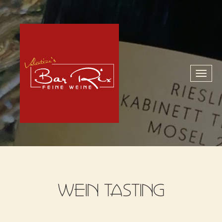
Toggl
naviga
WEIN TASTING