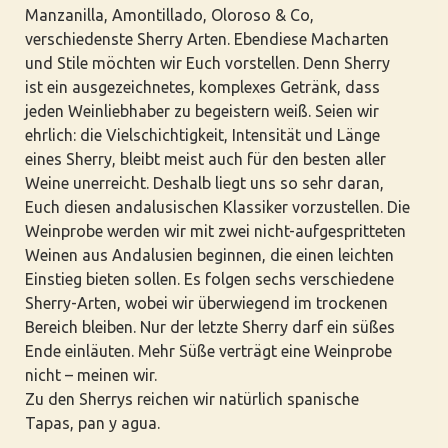
Manzanilla, Amontillado, Oloroso & Co,
verschiedenste Sherry Arten. Ebendiese Macharten
und Stile möchten wir Euch vorstellen. Denn Sherry
ist ein ausgezeichnetes, komplexes Getränk, dass
jeden Weinliebhaber zu begeistern weiß. Seien wir
ehrlich: die Vielschichtigkeit, Intensität und Länge
eines Sherry, bleibt meist auch für den besten aller
Weine unerreicht. Deshalb liegt uns so sehr daran,
Euch diesen andalusischen Klassiker vorzustellen. Die
Weinprobe werden wir mit zwei nicht-aufgespritteten
Weinen aus Andalusien beginnen, die einen leichten
Einstieg bieten sollen. Es folgen sechs verschiedene
Sherry-Arten, wobei wir überwiegend im trockenen
Bereich bleiben. Nur der letzte Sherry darf ein süßes
Ende einläuten. Mehr Süße verträgt eine Weinprobe
nicht – meinen wir.
Zu den Sherrys reichen wir natürlich spanische
Tapas, pan y agua.