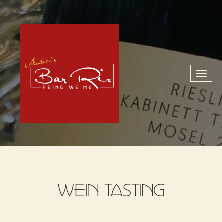
Toggl
naviga
WEIN TASTING