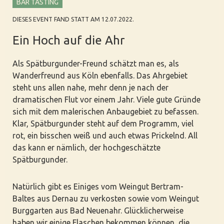
BAR TASTING
DIESES EVENT FAND STATT AM 12.07.2022.
Ein Hoch auf die Ahr
Als Spätburgunder-Freund schätzt man es, als
Wanderfreund aus Köln ebenfalls. Das Ahrgebiet
steht uns allen nahe, mehr denn je nach der
dramatischen Flut vor einem Jahr. Viele gute Gründe
sich mit dem malerischen Anbaugebiet zu befassen.
Klar, Spätburgunder steht auf dem Programm, viel
rot, ein bisschen weiß und auch etwas Prickelnd. All
das kann er nämlich, der hochgeschätzte
Spätburgunder.
Natürlich gibt es Einiges vom Weingut Bertram-
Baltes aus Dernau zu verkosten sowie vom Weingut
Burggarten aus Bad Neuenahr. Glücklicherweise
haben wir einige Flaschen bekommen können, die