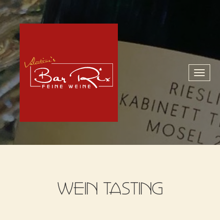
Toggl
naviga
WEIN TASTING