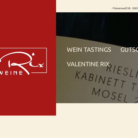
· Friesenwall 58 · 506
WEIN TASTINGS
GUTS
VALENTINE RIX