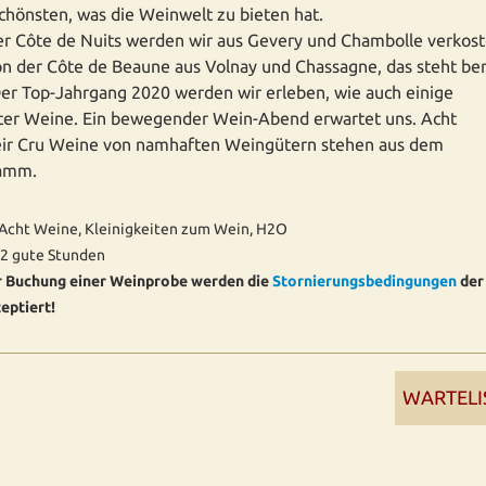
hönsten, was die Weinwelt zu bieten hat.
r Côte de Nuits werden wir aus Gevery und Chambolle verkos
n der Côte de Beaune aus Volnay und Chassagne, das steht ber
Der Top-Jahrgang 2020 werden wir erleben, wie auch einige
ter Weine. Ein bewegender Wein-Abend erwartet uns. Acht
ir Cru Weine von namhaften Weingütern stehen aus dem
amm.
Acht Weine, Kleinigkeiten zum Wein, H2O
2 gute Stunden
r Buchung einer Weinprobe werden die
Stornierungsbedingungen
der
eptiert!
WARTELI