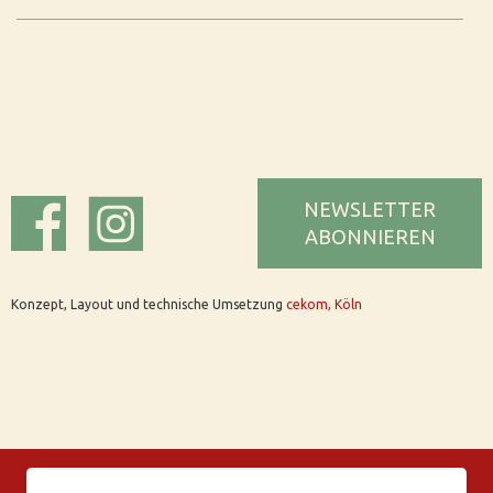
NEWSLETTER
ABONNIEREN
Konzept, Layout und technische Umsetzung
cekom, Köln
© Bar Rix – Die Weinbar in Köln