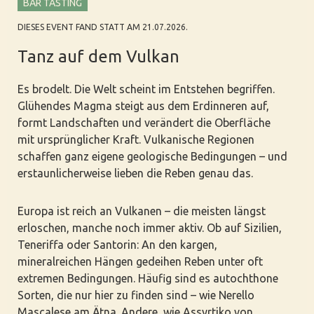
BAR TASTING
DIESES EVENT FAND STATT AM 21.07.2026.
Tanz auf dem Vulkan
Es brodelt. Die Welt scheint im Entstehen begriffen.
Glühendes Magma steigt aus dem Erdinneren auf,
formt Landschaften und verändert die Oberfläche
mit ursprünglicher Kraft. Vulkanische Regionen
schaffen ganz eigene geologische Bedingungen – und
erstaunlicherweise lieben die Reben genau das.
Europa ist reich an Vulkanen – die meisten längst
erloschen, manche noch immer aktiv. Ob auf Sizilien,
Teneriffa oder Santorin: An den kargen,
mineralreichen Hängen gedeihen Reben unter oft
extremen Bedingungen. Häufig sind es autochthone
Sorten, die nur hier zu finden sind – wie Nerello
Mascalese am Ätna. Andere, wie Assyrtiko von