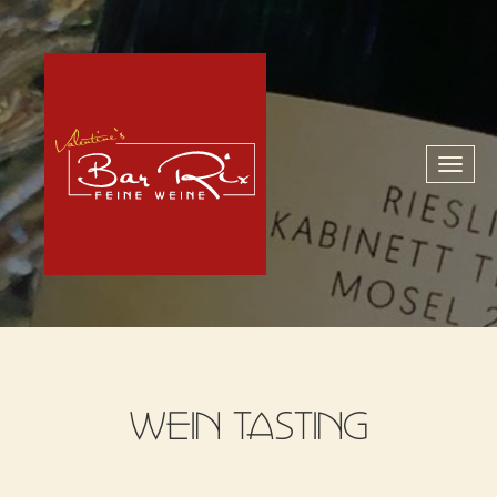
Toggl
naviga
WEIN TASTING