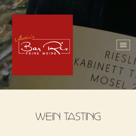
Toggl
naviga
WEIN TASTING