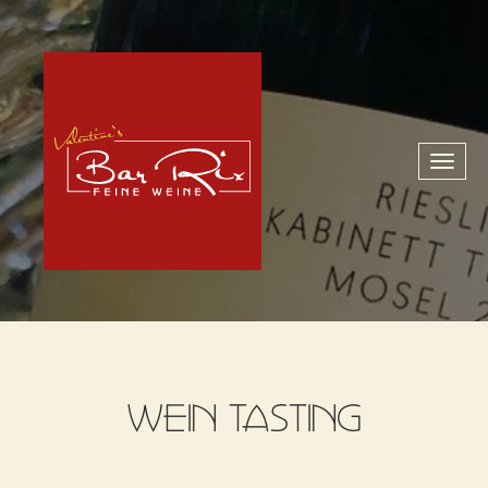
Toggl
naviga
WEIN TASTING