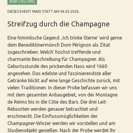
BAR TASTING
DIESES EVENT FAND STATT AM 06.05.2026.
Streifzug durch die Champagne
Eine himmlische Gegend. ‚Ich trinke Sterne‘ wird gerne
dem Benediktinermönch Dom Pérignon als Zitat
zugeschrieben. Welch' höchst treffende und
charmante Beschreibung für Champagner. Als
Geburtsstunde des prickenden Nass wird 1660
angesehen. Das edelste und faszinierendste aller
Getränke blickt auf eine lange Geschichte zurück, mit
vielen Traditionen. In dieser Probe befassen wir uns
mit dem gesamten Anbaugebiet, von der Montagne
de Reims bis in die Côte des Bars. Die drei Leit-
Rebsorten werden genauer betrachtet und
erschmeckt. Die Einflussmöglichkeiten der
Champagner-Winzer werden wir vorstellen und am
Studienobjekt genießen. Nach der Probe werdet Ihr