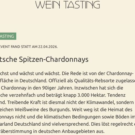
WEIN TASTING
TASTING
EVENT FAND STATT AM 22.04.2026.
tsche Spitzen-Chardonnays
chst und wächst und wächst. Die Rede ist von der Chardonnay-
läche in Deutschland. Offiziell als Qualitäts-Rebsorte zugelas
Chardonnay in den 90iger Jahren. Inzwischen hat sich die
che verzehnfach und beträgt knapp 3.000 Hektar. Tendenz
nd. Treibende Kraft ist diesmal nicht der Klimawandel, sondern
eichen Weißweine des Burgunds. Weit weg ist die Heimat des
nnays nicht und die klimatischen Bedingungen sowie Böden i
rland Deutschland sind vielversprechend. Dies löst regelrecht 
räberstimmung in deutschen Anbaugebieten aus.