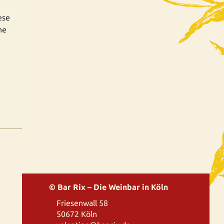
ese
he
© Bar Rix – Die Weinbar in Köln
Friesenwall 58
50672 Köln