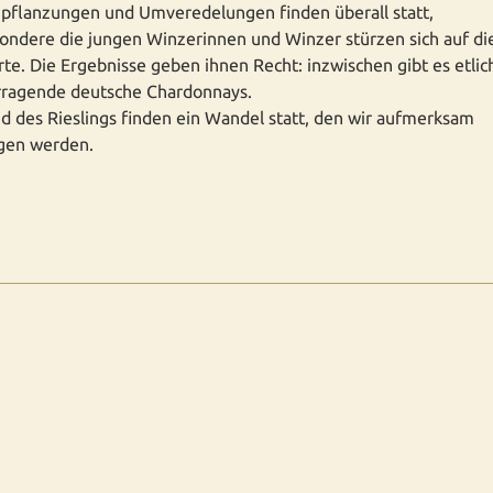
pflanzungen und Umveredelungen finden überall statt,
ondere die jungen Winzerinnen und Winzer stürzen sich auf di
te. Die Ergebnisse geben ihnen Recht: inzwischen gibt es etlic
rragende deutsche Chardonnays.
d des Rieslings finden ein Wandel statt, den wir aufmerksam
lgen werden.