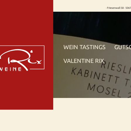
· Friesenwall 58 · 506
WEIN TASTINGS
GUTS
VALENTINE RIX