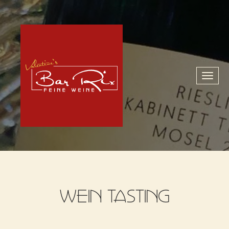
Toggl
naviga
WEIN TASTING