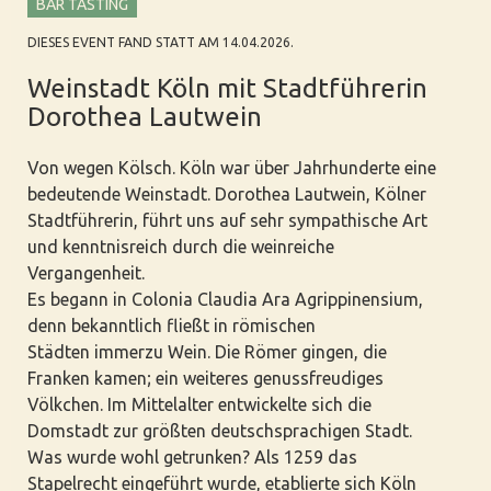
BAR TASTING
DIESES EVENT FAND STATT AM 14.04.2026.
Weinstadt Köln mit Stadtführerin
Dorothea Lautwein
Von wegen Kölsch. Köln war über Jahrhunderte eine
bedeutende Weinstadt. Dorothea Lautwein, Kölner
Stadtführerin, führt uns auf sehr sympathische Art
und kenntnisreich durch die weinreiche
Vergangenheit.
Es begann in Colonia Claudia Ara Agrippinensium,
denn bekanntlich fließt in römischen
Städten immerzu Wein. Die Römer gingen, die
Franken kamen; ein weiteres genussfreudiges
Völkchen. Im Mittelalter entwickelte sich die
Domstadt zur größten deutschsprachigen Stadt.
Was wurde wohl getrunken? Als 1259 das
Stapelrecht eingeführt wurde, etablierte sich Köln