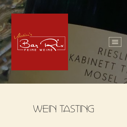
Toggl
naviga
WEIN TASTING