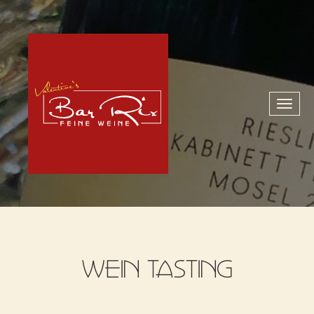
Toggl
naviga
WEIN TASTING