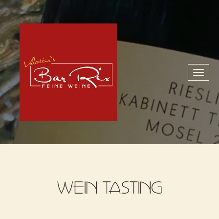
Toggl
naviga
WEIN TASTING