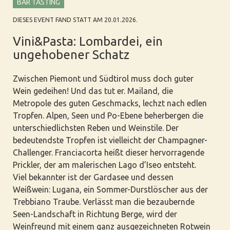
BAR TASTING
DIESES EVENT FAND STATT AM 20.01.2026.
Vini&Pasta: Lombardei, ein
ungehobener Schatz
Zwischen Piemont und Südtirol muss doch guter
Wein gedeihen! Und das tut er. Mailand, die
Metropole des guten Geschmacks, lechzt nach edlen
Tropfen. Alpen, Seen und Po-Ebene beherbergen die
unterschiedlichsten Reben und Weinstile. Der
bedeutendste Tropfen ist vielleicht der Champagner-
Challenger. Franciacorta heißt dieser hervorragende
Prickler, der am malerischen Lago d’Iseo entsteht.
Viel bekannter ist der Gardasee und dessen
Weißwein: Lugana, ein Sommer-Durstlöscher aus der
Trebbiano Traube. Verlässt man die bezaubernde
Seen-Landschaft in Richtung Berge, wird der
Weinfreund mit einem ganz ausgezeichneten Rotwein