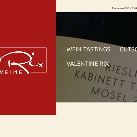
· Friesenwall 58 · 506
WEIN TASTINGS
GUTS
VALENTINE RIX