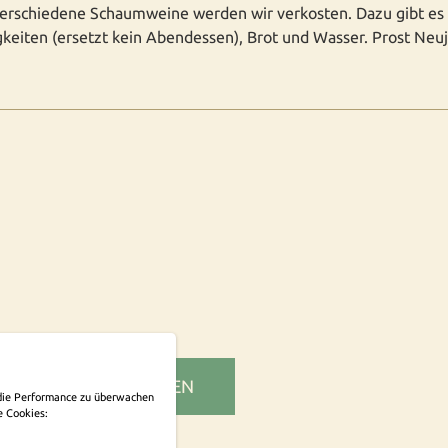
erschiedene Schaumweine werden wir verkosten. Dazu gibt es
gkeiten (ersetzt kein Abendessen), Brot und Wasser. Prost Neuj
SLETTER ABONNIEREN
m die Performance zu überwachen
e Cookies: