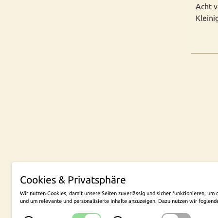
Acht v
Kleini
Cookies & Privatsphäre
NEW
Wir nutzen Cookies, damit unsere Seiten zuverlässig und sicher funktionieren, u
und um relevante und personalisierte Inhalte anzuzeigen. Dazu nutzen wir foglend
Konzept, Layout und technische Umsetzung
cekom, Köln