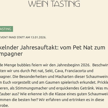
WEIN TASTING
TASTING
EVENT FAND STATT AM 13.01.2026.
kelnder Jahresauftakt: vom Pet Nat zum
mpagner
de Menge bubbles feiern wir den Jahresbeginn 2026. Beschwi
ten wir uns durch Pet nat, Sekt, Cava, Franciacorta und
agner. Die Besonderheiten und Macharten dieser Schaumwei
 Euch vorgestellt und am Gaumen spielerisch erkundet. Prickl
ieren, als Stimmungsmacher und erquickendes Getränk. Was m
Zauber aus? Wie erkenne ich die Klasse eines guten Schaumwei
men die besten her? Wir erfahren und ertrinken es in diese
robe.