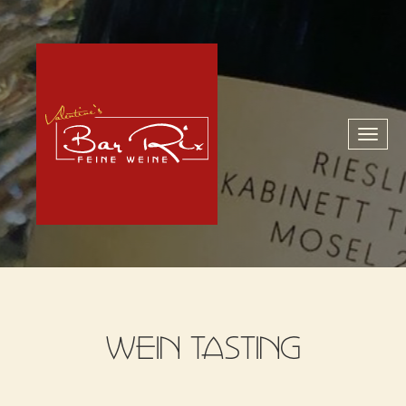
Toggl
naviga
WEIN TASTING