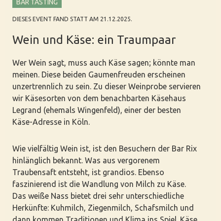
BAR TASTING
DIESES EVENT FAND STATT AM 21.12.2025.
Wein und Käse: ein Traumpaar
Wer Wein sagt, muss auch Käse sagen; könnte man
meinen. Diese beiden Gaumenfreuden erscheinen
unzertrennlich zu sein. Zu dieser Weinprobe servieren
wir Käsesorten von dem benachbarten Käsehaus
Legrand (ehemals Wingenfeld), einer der besten
Käse-Adresse in Köln.
Wie vielfältig Wein ist, ist den Besuchern der Bar Rix
hinlänglich bekannt. Was aus vergorenem
Traubensaft entsteht, ist grandios. Ebenso
faszinierend ist die Wandlung von Milch zu Käse.
Das weiße Nass bietet drei sehr unterschiedliche
Herkünfte: Kuhmilch, Ziegenmilch, Schafsmilch und
dann kommen Traditionen und Klima ins Spiel. Käse