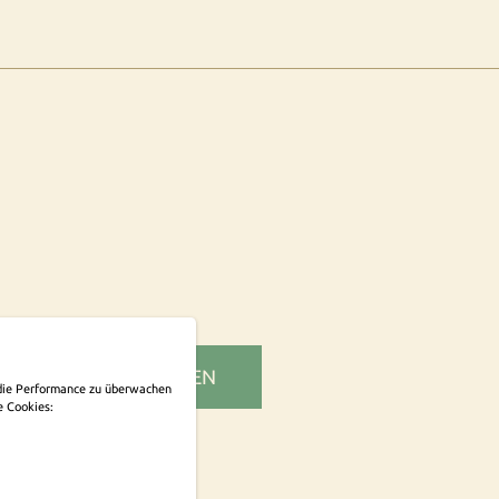
SLETTER ABONNIEREN
m die Performance zu überwachen
e Cookies: