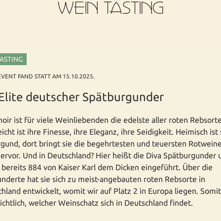
WEIN TASTING
TASTING
EVENT FAND STATT AM 15.10.2025.
Elite deutscher Spätburgunder
noir ist für viele Weinliebenden die edelste aller roten Rebsort
icht ist ihre Finesse, ihre Eleganz, ihre Seidigkeit. Heimisch ist 
gund, dort bringt sie die begehrtesten und teuersten Rotwein
ervor. Und in Deutschland? Hier heißt die Diva Spätburgunder 
bereits 884 von Kaiser Karl dem Dicken eingeführt. Über die
nderte hat sie sich zu meist-angebauten roten Rebsorte in
hland entwickelt, womit wir auf Platz 2 in Europa liegen. Somit 
ichtlich, welcher Weinschatz sich in Deutschland findet.