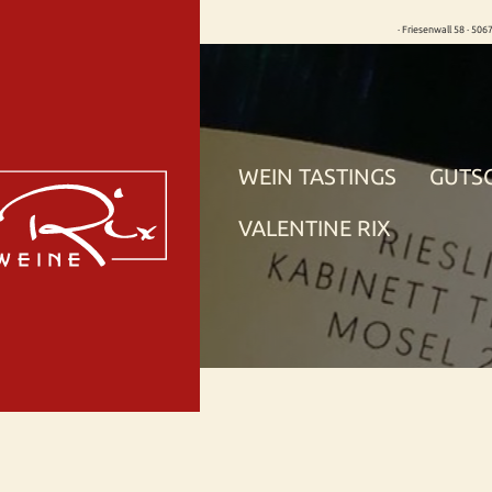
· Friesenwall 58 · 506
WEIN TASTINGS
GUTS
VALENTINE RIX