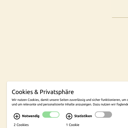
Cookies & Privatsphäre
NEW
Wir nutzen Cookies, damit unsere Seiten zuverlässig und sicher funktionieren, u
und um relevante und personalisierte Inhalte anzuzeigen. Dazu nutzen wir foglend
Konzept, Layout und technische Umsetzung
cekom, Köln
Notwendig
Statistiken
2 Cookies
1 Cookie