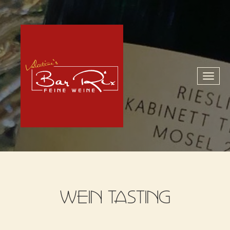
Toggl
naviga
WEIN TASTING