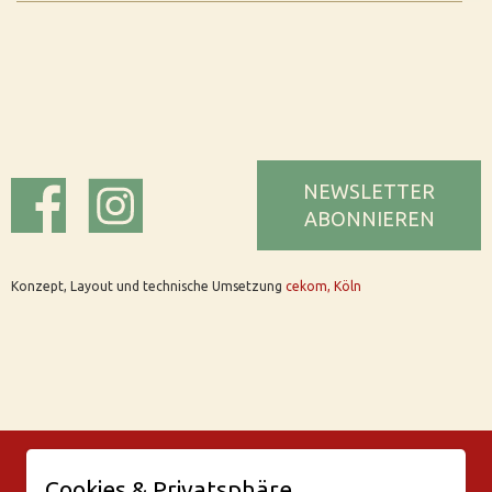
NEWSLETTER
ABONNIEREN
Konzept, Layout und technische Umsetzung
cekom, Köln
© Bar Rix – Die Weinbar in Köln
Cookies & Privatsphäre