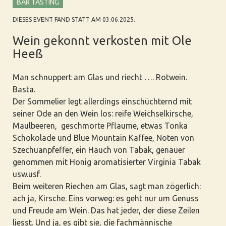
BAR TASTING
DIESES EVENT FAND STATT AM 03.06.2025.
Wein gekonnt verkosten mit Ole
Heeß
Man schnuppert am Glas und riecht …. Rotwein.
Basta.
Der Sommelier legt allerdings einschüchternd mit
seiner Ode an den Wein los: reife Weichselkirsche,
Maulbeeren, geschmorte Pflaume, etwas Tonka
Schokolade und Blue Mountain Kaffee, Noten von
Szechuanpfeffer
, ein Hauch von Tabak, genauer
genommen mit Honig aromatisierter Virginia Tabak
usw.usf.
Beim weiteren Riechen am Glas, sagt man zögerlich:
ach ja, Kirsche. Eins vorweg: es geht nur um Genuss
und Freude am Wein. Das hat jeder, der diese Zeilen
liesst. Und ja, es gibt sie, die fachmännische