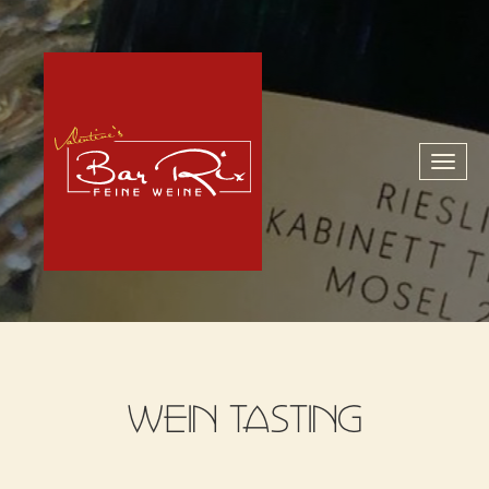
Toggl
naviga
WEIN TASTING