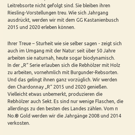
Leitrebsorte nicht gefolgt sind. Sie bleiben ihren
Riesling-Vorstellungen treu. Wie sich Jahrgang
ausdrückt, werden wir mit dem GG Kastanienbusch
2015 und 2020 erleben können.
Ihrer Treue – Sturheit wie sie selber sagen - zeigt sich
auch im Umgang mit der Natur: seit über 50 Jahre
arbeiten sie naturnah, heute sogar biodynamisch.
In der „R“ Serie erlauben sich die Rebhölzer mit Holz
zu arbeiten, vornehmlich mit Burgunder-Rebsorten.
Und das gelingt ihnen ganz vorzüglich. Wir werden
den Chardonnay „R“ 2015 und 2020 genießen.
Vielleicht etwas unbemerkt, produzieren die
Rebhölzer auch Sekt. Es sind nur wenige Flaschen, die
allerdings zu den besten des Landes zählen. Vom π
No.® Gold werden wir die Jahrgänge 2008 und 2014
verkosten.