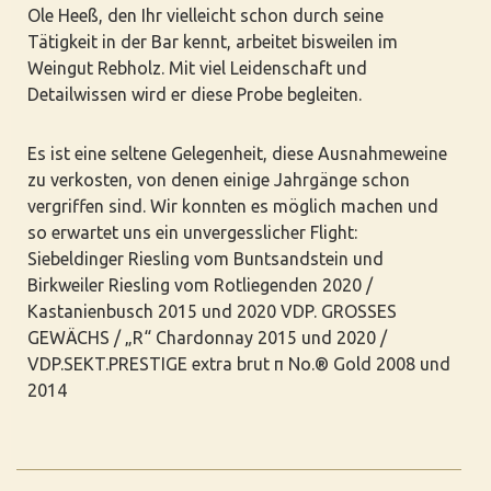
Ole Heeß, den Ihr vielleicht schon durch seine
Tätigkeit in der Bar kennt, arbeitet bisweilen im
Weingut Rebholz. Mit viel Leidenschaft und
Detailwissen wird er diese Probe begleiten.
Es ist eine seltene Gelegenheit, diese Ausnahmeweine
zu verkosten, von denen einige Jahrgänge schon
vergriffen sind. Wir konnten es möglich machen und
so erwartet uns ein unvergesslicher Flight:
Siebeldinger Riesling vom Buntsandstein und
Birkweiler Riesling vom Rotliegenden 2020 /
Kastanienbusch 2015 und 2020 VDP. GROSSES
GEWÄCHS / „R“ Chardonnay 2015 und 2020 /
VDP.SEKT.PRESTIGE extra brut π No.® Gold 2008 und
2014