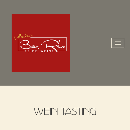
Toggl
naviga
WEIN TASTING