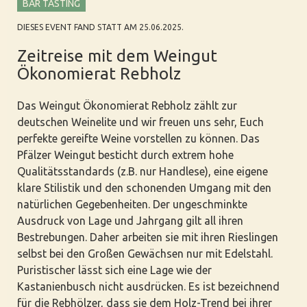
BAR TASTING
DIESES EVENT FAND STATT AM 25.06.2025.
Zeitreise mit dem Weingut
Ökonomierat Rebholz
Das Weingut Ökonomierat Rebholz zählt zur
deutschen Weinelite und wir freuen uns sehr, Euch
perfekte gereifte Weine vorstellen zu können. Das
Pfälzer Weingut besticht durch extrem hohe
Qualitätsstandards (z.B. nur Handlese), eine eigene
klare Stilistik und den schonenden Umgang mit den
natürlichen Gegebenheiten. Der ungeschminkte
Ausdruck von Lage und Jahrgang gilt all ihren
Bestrebungen. Daher arbeiten sie mit ihren Rieslingen
selbst bei den Großen Gewächsen nur mit Edelstahl.
Puristischer lässt sich eine Lage wie der
Kastanienbusch nicht ausdrücken. Es ist bezeichnend
für die Rebhölzer, dass sie dem Holz-Trend bei ihrer