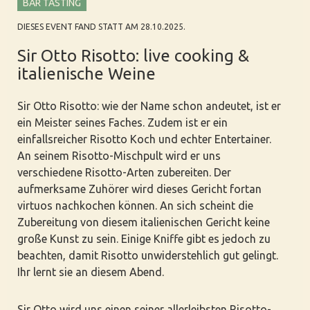
BAR TASTING
DIESES EVENT FAND STATT AM 28.10.2025.
Sir Otto Risotto: live cooking &
italienische Weine
Sir Otto Risotto: wie der Name schon andeutet, ist er
ein Meister seines Faches. Zudem ist er ein
einfallsreicher Risotto Koch und echter Entertainer.
An seinem Risotto-Mischpult wird er uns
verschiedene Risotto-Arten zubereiten. Der
aufmerksame Zuhörer wird dieses Gericht fortan
virtuos nachkochen können. An sich scheint die
Zubereitung von diesem italienischen Gericht keine
große Kunst zu sein. Einige Kniffe gibt es jedoch zu
beachten, damit Risotto unwiderstehlich gut gelingt.
Ihr lernt sie an diesem Abend.
Sir Otto wird uns einen seiner allerleibsten Risotto-