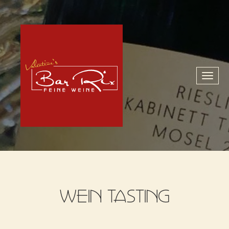
Toggl
naviga
WEIN TASTING