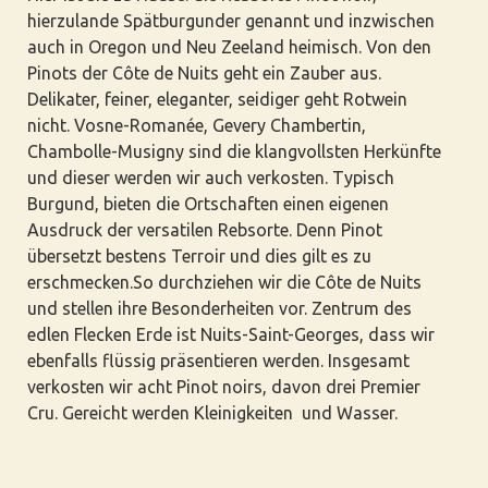
hierzulande Spätburgunder genannt und inzwischen
auch in Oregon und Neu Zeeland heimisch. Von den
Pinots der Côte de Nuits geht ein Zauber aus.
Delikater, feiner, eleganter, seidiger geht Rotwein
nicht. Vosne-Romanée, Gevery Chambertin,
Chambolle-Musigny sind die klangvollsten Herkünfte
und dieser werden wir auch verkosten. Typisch
Burgund, bieten die Ortschaften einen eigenen
Ausdruck der versatilen Rebsorte. Denn Pinot
übersetzt bestens Terroir und dies gilt es zu
erschmecken.So durchziehen wir die Côte de Nuits
und stellen ihre Besonderheiten vor. Zentrum des
edlen Flecken Erde ist Nuits-Saint-Georges, dass wir
ebenfalls flüssig präsentieren werden. Insgesamt
verkosten wir acht Pinot noirs, davon drei Premier
Cru. Gereicht werden Kleinigkeiten und Wasser.