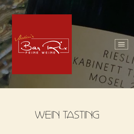
Toggl
naviga
WEIN TASTING