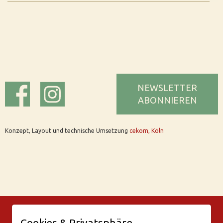
NEWSLETTER
ABONNIEREN
Konzept, Layout und technische Umsetzung
cekom, Köln
© Bar Rix – Die Weinbar in Köln
Cookies & Privatsphäre