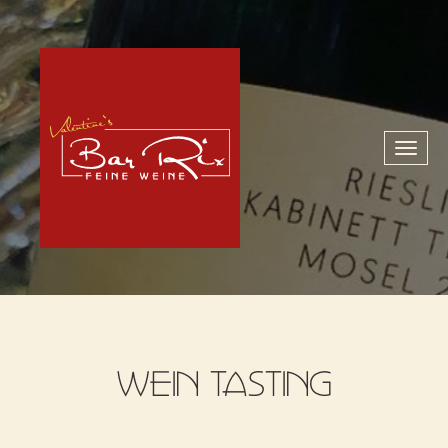
Toggl
naviga
WEIN TASTING