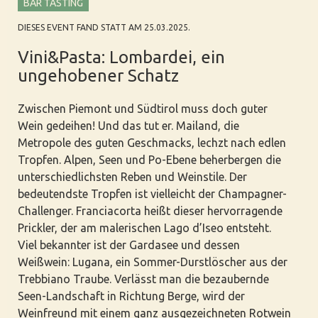
BAR TASTING
DIESES EVENT FAND STATT AM 25.03.2025.
Vini&Pasta: Lombardei, ein
ungehobener Schatz
Zwischen Piemont und Südtirol muss doch guter
Wein gedeihen! Und das tut er. Mailand, die
Metropole des guten Geschmacks, lechzt nach edlen
Tropfen. Alpen, Seen und Po-Ebene beherbergen die
unterschiedlichsten Reben und Weinstile. Der
bedeutendste Tropfen ist vielleicht der Champagner-
Challenger. Franciacorta heißt dieser hervorragende
Prickler, der am malerischen Lago d’Iseo entsteht.
Viel bekannter ist der Gardasee und dessen
Weißwein: Lugana, ein Sommer-Durstlöscher aus der
Trebbiano Traube. Verlässt man die bezaubernde
Seen-Landschaft in Richtung Berge, wird der
Weinfreund mit einem ganz ausgezeichneten Rotwein