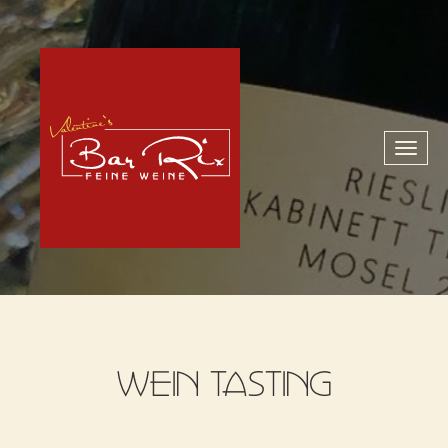
Toggl
naviga
WEIN TASTING