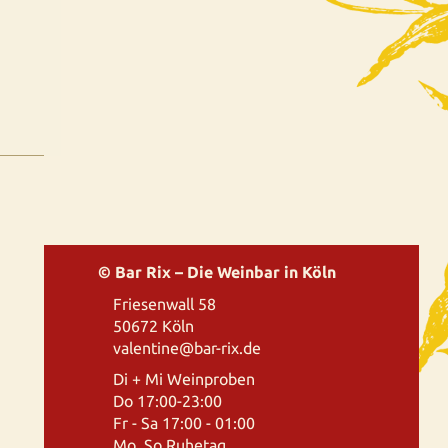
© Bar Rix – Die Weinbar in Köln
Friesenwall 58
50672 Köln
valentine@bar-rix.de
Di + Mi Weinproben
Do 17:00-23:00
Fr - Sa 17:00 - 01:00
Mo, So Ruhetag