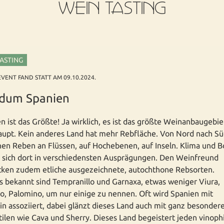
WEIN TASTING
TASTING
EVENT FAND STATT AM 09.10.2024.
dum Spanien
n ist das Größte! Ja wirklich, es ist das größte Weinanbaugebie
upt. Kein anderes Land hat mehr Rebfläche. Von Nord nach S
en Reben an Flüssen, auf Hochebenen, auf Inseln. Klima und 
 sich dort in verschiedensten Ausprägungen. Den Weinfreund
ken zudem etliche ausgezeichnete, autochthone Rebsorten.
ts bekannt sind Tempranillo und Garnaxa, etwas weniger Viura,
lo, Palomino, um nur einige zu nennen. Oft wird Spanien mit
n assoziiert, dabei glänzt dieses Land auch mit ganz besonder
ilen wie Cava und Sherry. Dieses Land begeistert jeden vinoph