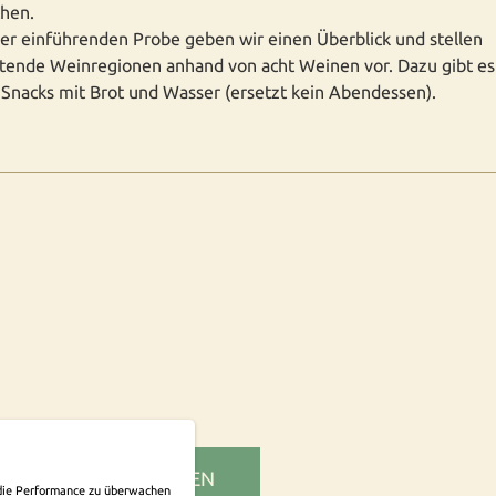
hen.
ser einführenden Probe geben wir einen Überblick und stellen
tende Weinregionen anhand von acht Weinen vor. Dazu gibt es
 Snacks mit Brot und Wasser (ersetzt kein Abendessen).
SLETTER ABONNIEREN
m die Performance zu überwachen