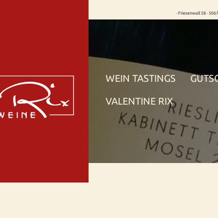
· Friesenwall 58 · 506
WEIN TASTINGS
GUTS
VALENTINE RIX