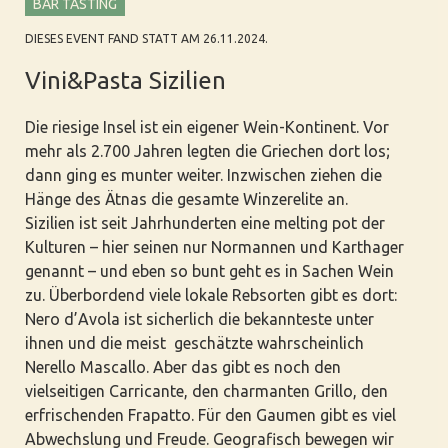
BAR TASTING
DIESES EVENT FAND STATT AM 26.11.2024.
Vini&Pasta Sizilien
Die riesige Insel ist ein eigener Wein-Kontinent. Vor
mehr als 2.700 Jahren legten die Griechen dort los;
dann ging es munter weiter. Inzwischen ziehen die
Hänge des Ätnas die gesamte Winzerelite an.
Sizilien ist seit Jahrhunderten eine melting pot der
Kulturen – hier seinen nur Normannen und Karthager
genannt – und eben so bunt geht es in Sachen Wein
zu. Überbordend viele lokale Rebsorten gibt es dort:
Nero d’Avola ist sicherlich die bekannteste unter
ihnen und die meist geschätzte wahrscheinlich
Nerello Mascallo. Aber das gibt es noch den
vielseitigen Carricante, den charmanten Grillo, den
erfrischenden Frapatto. Für den Gaumen gibt es viel
Abwechslung und Freude. Geografisch bewegen wir