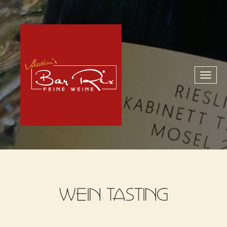
Toggl
naviga
WEIN TASTING