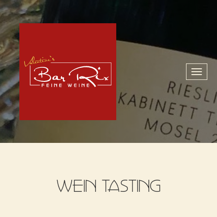
Toggl
naviga
WEIN TASTING