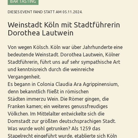
BAR TASTING
DIESES EVENT FAND STATT AM 05.11.2024.
Weinstadt Köln mit Stadtführerin
Dorothea Lautwein
Von wegen Kölsch. Köln war über Jahrhunderte eine
bedeutende Weinstadt. Dorothea Lautwein, Kölner
Stadtführerin, führt uns auf sehr sympathische Art
und kenntnisreich durch die weinreiche
Vergangenheit.
Es begann in Colonia Claudia Ara Agrippinensium,
denn bekanntlich fließt in römischen
Städten immerzu Wein. Die Römer gingen, die
Franken kamen; ein weiteres genussfreudiges
Völkchen. Im Mittelalter entwickelte sich die
Domstadt zur größten deutschsprachigen Stadt.
Was wurde wohl getrunken? Als 1259 das
Stapelrecht eingeführt wurde, etablierte sich Köln