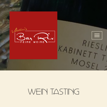
Toggl
naviga
WEIN TASTING