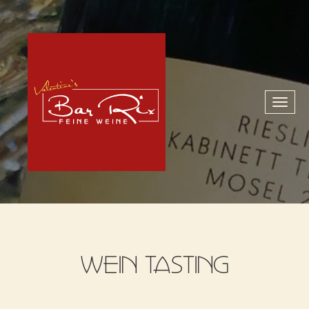
Toggl
naviga
WEIN TASTING