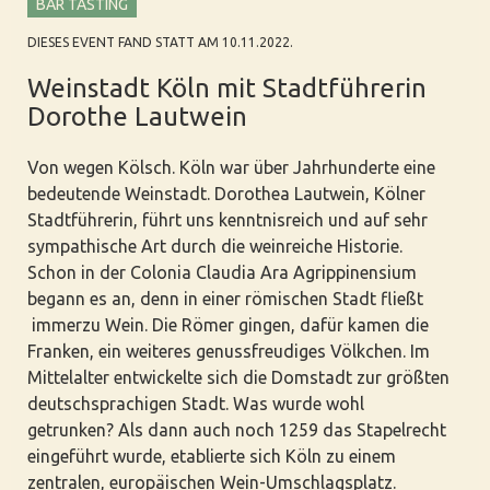
BAR TASTING
DIESES EVENT FAND STATT AM 10.11.2022.
Weinstadt Köln mit Stadtführerin
Dorothe Lautwein
Von wegen Kölsch. Köln war über Jahrhunderte eine
bedeutende Weinstadt. Dorothea Lautwein, Kölner
Stadtführerin, führt uns kenntnisreich und auf sehr
sympathische Art durch die weinreiche Historie.
Schon in der Colonia Claudia Ara Agrippinensium
begann es an, denn in einer römischen Stadt fließt
immerzu Wein. Die Römer gingen, dafür kamen die
Franken, ein weiteres genussfreudiges Völkchen. Im
Mittelalter entwickelte sich die Domstadt zur größten
deutschsprachigen Stadt. Was wurde wohl
getrunken? Als dann auch noch 1259 das Stapelrecht
eingeführt wurde, etablierte sich Köln zu einem
zentralen, europäischen Wein-Umschlagsplatz.