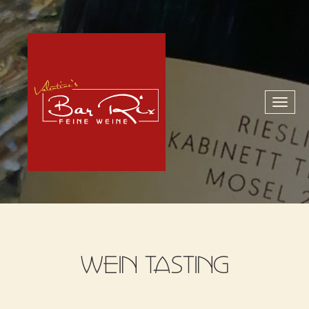
Toggl
naviga
WEIN TASTING