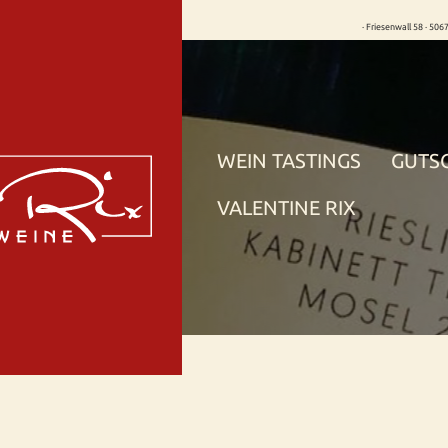
· Friesenwall 58 · 506
WEIN TASTINGS
GUTS
VALENTINE RIX