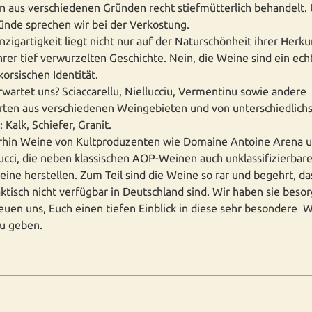
 aus verschiedenen Gründen recht stiefmütterlich behandelt.
ünde sprechen wir bei der Verkostung.
inzigartigkeit liegt nicht nur auf der Naturschönheit ihrer Herku
hrer tief verwurzelten Geschichte. Nein, die Weine sind ein ech
korsischen Identität.
wartet uns? Sciaccarellu, Niellucciu, Vermentinu sowie andere
ten aus verschiedenen Weingebieten und von unterschiedlich
 Kalk, Schiefer, Granit.
rhin Weine von Kultproduzenten wie Domaine Antoine Arena 
cci, die neben klassischen AOP-Weinen auch unklassifizierbar
ine herstellen. Zum Teil sind die Weine so rar und begehrt, da
aktisch nicht verfügbar in Deutschland sind. Wir haben sie besor
euen uns, Euch einen tiefen Einblick in diese sehr besondere W
zu geben.