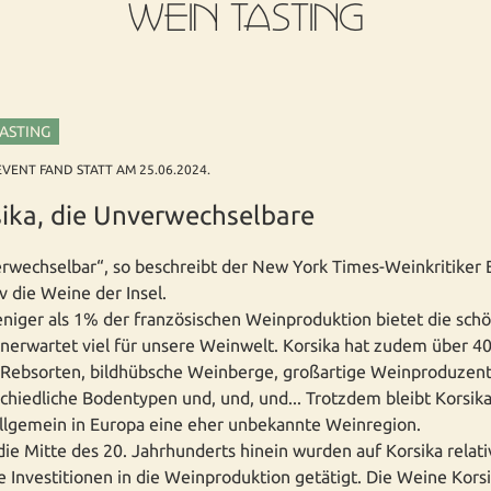
WEIN TASTING
TASTING
EVENT FAND STATT AM 25.06.2024.
ika, die Unverwechselbare
wechselbar“, so beschreibt der New York Times-Weinkritiker E
 die Weine der Insel.
niger als 1% der französischen Weinproduktion bietet die sch
unerwartet viel für unsere Weinwelt. Korsika hat zudem über 4
 Rebsorten, bildhübsche Weinberge, großartige Weinproduzen
chiedliche Bodentypen und, und, und... Trotzdem bleibt Korsika
llgemein in Europa eine eher unbekannte Weinregion.
 die Mitte des 20. Jahrhunderts hinein wurden auf Korsika relati
 Investitionen in die Weinproduktion getätigt. Die Weine Kors