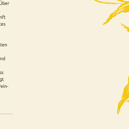
 Über
nft
tes
sten
und
e
ss
gt
ein-