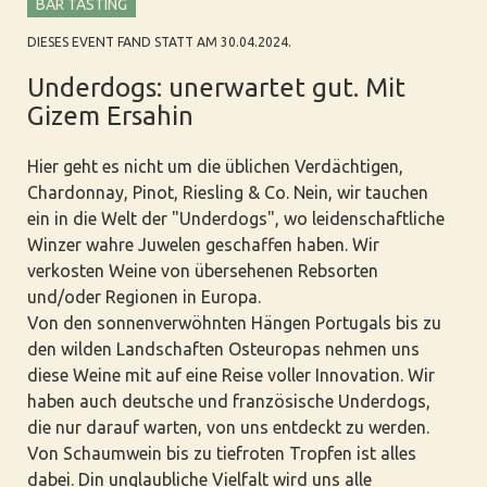
BAR TASTING
DIESES EVENT FAND STATT AM 30.04.2024.
Underdogs: unerwartet gut. Mit
Gizem Ersahin
Hier geht es nicht um die üblichen Verdächtigen,
Chardonnay, Pinot, Riesling & Co. Nein, wir tauchen
ein in die Welt der "Underdogs", wo leidenschaftliche
Winzer wahre Juwelen geschaffen haben. Wir
verkosten Weine von übersehenen Rebsorten
und/oder Regionen in Europa.
Von den sonnenverwöhnten Hängen Portugals bis zu
den wilden Landschaften Osteuropas nehmen uns
diese Weine mit auf eine Reise voller Innovation. Wir
haben auch deutsche und französische Underdogs,
die nur darauf warten, von uns entdeckt zu werden.
Von Schaumwein bis zu tiefroten Tropfen ist alles
dabei. Din unglaubliche Vielfalt wird uns alle