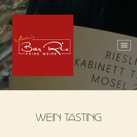
Toggl
naviga
WEIN TASTING