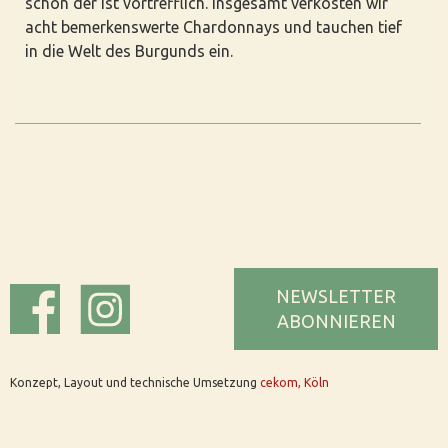
schon der ist vortrefflich. Insgesamt verkosten wir
acht bemerkenswerte Chardonnays und tauchen tief
in die Welt des Burgunds ein.
NEWSLETTER
ABONNIEREN
Konzept, Layout und technische Umsetzung
cekom, Köln