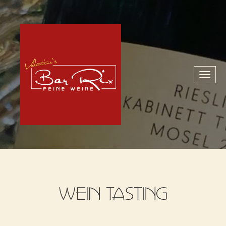
Toggl
naviga
WEIN TASTING