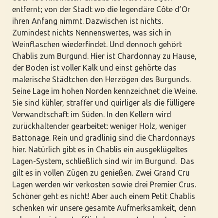
entfernt; von der Stadt wo die legendäre Côte d’Or
ihren Anfang nimmt. Dazwischen ist nichts.
Zumindest nichts Nennenswertes, was sich in
Weinflaschen wiederfindet. Und dennoch gehört
Chablis zum Burgund. Hier ist Chardonnay zu Hause,
der Boden ist voller Kalk und einst gehörte das
malerische Städtchen den Herzögen des Burgunds.
Seine Lage im hohen Norden kennzeichnet die Weine.
Sie sind kühler, straffer und quirliger als die fülligere
Verwandtschaft im Süden. In den Kellern wird
zurückhaltender gearbeitet: weniger Holz, weniger
Battonage. Rein und gradlinig sind die Chardonnays
hier. Natürlich gibt es in Chablis ein ausgeklügeltes
Lagen-System, schließlich sind wir im Burgund. Das
gilt es in vollen Zügen zu genießen. Zwei Grand Cru
Lagen werden wir verkosten sowie drei Premier Crus.
Schöner geht es nicht! Aber auch einem Petit Chablis
schenken wir unsere gesamte Aufmerksamkeit, denn