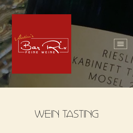
Toggl
naviga
WEIN TASTING