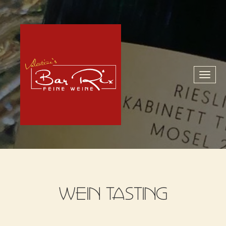
Toggl
naviga
WEIN TASTING