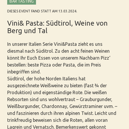
BAR TASTING
DIESES EVENT FAND STATT AM 13.03.2024.
Vini& Pasta: Südtirol, Weine von
Berg und Tal
In unserer Italien Serie Vini&Pasta zieht es uns
diesmal nach Süditrol. Zu den acht feinen Weinen
könnt Ihr Euch Essen von unserem Nachbarn Pizz‘
bestellen: beste Pizza oder Pasta, die im Preis
inbegriffen sind.
Südtirol, der hohe Norden Italiens hat
ausgezeichnete Weißweine zu bieten (fast ¾ der
Produktion) und eigenständige Rote. Die weißen
Rebsorten sind uns wohlvertraut – Grauburgunder,
Weißburgunder, Chardonnay, Gewürztraminer uvm. –
und faszinieren durch ihren alpinen Twist. Leicht und
trinkfreudig beweisen sich die Roten, allen voran
Lagrein und Vernatsch. Bemerkenswert gekonnt