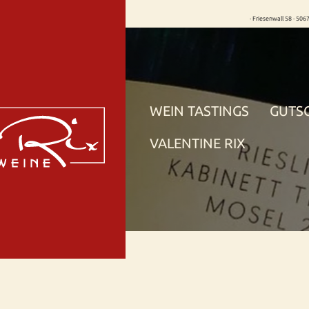
· Friesenwall 58 · 506
WEIN TASTINGS
GUTS
VALENTINE RIX