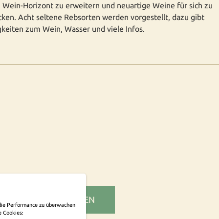
 Wein-Horizont zu erweitern und neuartige Weine für sich zu
ken. Acht seltene Rebsorten werden vorgestellt, dazu gibt
gkeiten zum Wein, Wasser und viele Infos.
SLETTER ABONNIEREN
m die Performance zu überwachen
e Cookies: