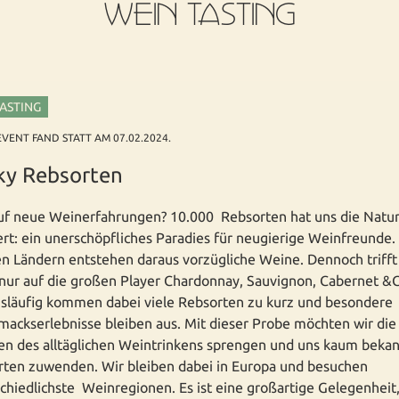
WEIN TASTING
TASTING
EVENT FAND STATT AM 07.02.2024.
ky Rebsorten
uf neue Weinerfahrungen? 10.000 Rebsorten hat uns die Natu
rt: ein unerschöpfliches Paradies für neugierige Weinfreunde.
en Ländern entstehen daraus vorzügliche Weine. Dennoch triff
nur auf die großen Player Chardonnay, Sauvignon, Cabernet &
släufig kommen dabei viele Rebsorten zu kurz und besondere
ackserlebnisse bleiben aus. Mit dieser Probe möchten wir die
n des alltäglichen Weintrinkens sprengen und uns kaum beka
ten zuwenden. Wir bleiben dabei in Europa und besuchen
chiedlichste Weinregionen. Es ist eine großartige Gelegenheit