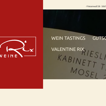
· Friesenwall 58 · 506
WEIN TASTINGS
GUTS
VALENTINE RIX