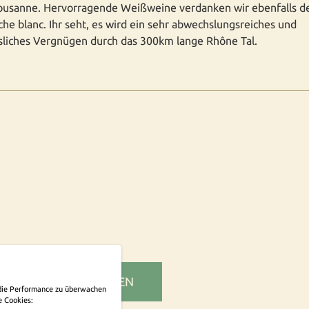
ousanne. Hervorragende Weißweine verdanken wir ebenfalls d
he blanc. Ihr seht, es wird ein sehr abwechslungsreiches und
liches Vergnügen durch das 300km lange Rhône Tal.
SLETTER ABONNIEREN
m die Performance zu überwachen
e Cookies: