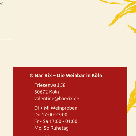
er
© Bar Rix – Die Weinbar in Köln
Friesenwall 58
50672 Köln
valentine@bar-rix.de
Di + Mi Weinproben
Do 17:00-23:00
Fr - Sa 17:00 - 01:00
Mo, So Ruhetag