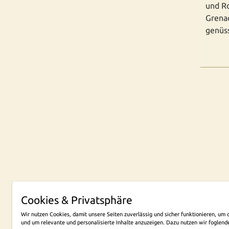
und R
Grenac
genüss
Cookies & Privatsphäre
NEW
Wir nutzen Cookies, damit unsere Seiten zuverlässig und sicher funktionieren, u
und um relevante und personalisierte Inhalte anzuzeigen. Dazu nutzen wir foglend