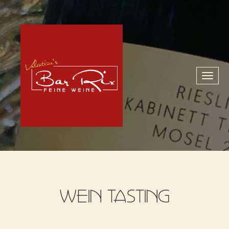
Toggl
naviga
WEIN TASTING