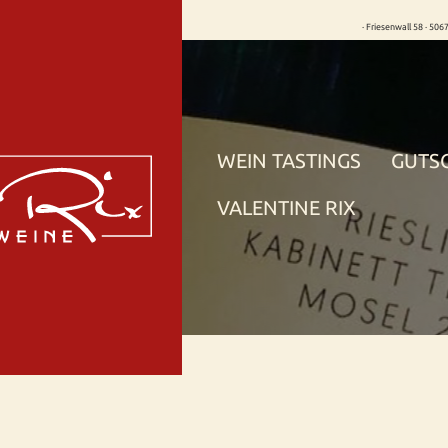
· Friesenwall 58 · 506
WEIN TASTINGS
GUTS
VALENTINE RIX