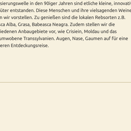
isierungswelle in den 90iger Jahren sind etliche kleine, innovat
üter entstanden. Diese Menschen und ihre vielsagenden Wein
 wir vorstellen. Zu genießen sind die lokalen Rebsorten z.B.
ca Alba, Grasa, Babeasca Neagra. Zudem stellen wir die
iedenen Anbaugebiete vor, wie Crisiein, Moldau und das
umwobene Transsylvanien. Augen, Nase, Gaumen auf für eine
ieren Entdeckungsreise.