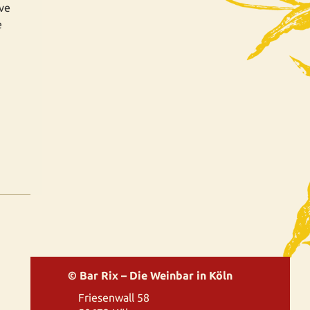
ive
e
© Bar Rix – Die Weinbar in Köln
Friesenwall 58