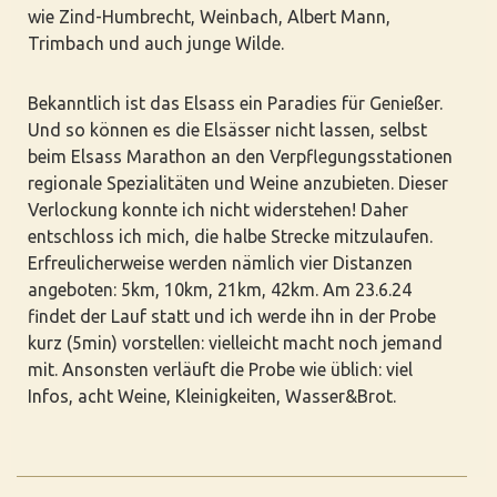
wie Zind-Humbrecht, Weinbach, Albert Mann,
Trimbach und auch junge Wilde.
Bekanntlich ist das Elsass ein Paradies für Genießer.
Und so können es die Elsässer nicht lassen, selbst
beim Elsass Marathon an den Verpflegungsstationen
regionale Spezialitäten und Weine anzubieten. Dieser
Verlockung konnte ich nicht widerstehen! Daher
entschloss ich mich, die halbe Strecke mitzulaufen.
Erfreulicherweise werden nämlich vier Distanzen
angeboten: 5km, 10km, 21km, 42km. Am 23.6.24
findet der Lauf statt und ich werde ihn in der Probe
kurz (5min) vorstellen: vielleicht macht noch jemand
mit. Ansonsten verläuft die Probe wie üblich: viel
Infos, acht Weine, Kleinigkeiten, Wasser&Brot.