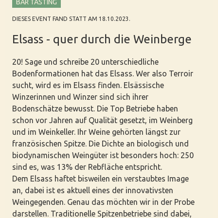
BAR TASTING
DIESES EVENT FAND STATT AM 18.10.2023.
Elsass - quer durch die Weinberge
20! Sage und schreibe 20 unterschiedliche
Bodenformationen hat das Elsass. Wer also Terroir
sucht, wird es im Elsass finden. Elsässische
Winzerinnen und Winzer sind sich ihrer
Bodenschätze bewusst. Die Top Betriebe haben
schon vor Jahren auf Qualität gesetzt, im Weinberg
und im Weinkeller. Ihr Weine gehörten längst zur
französischen Spitze. Die Dichte an biologisch und
biodynamischen Weingüter ist besonders hoch: 250
sind es, was 13% der Rebfläche entspricht.
Dem Elsass haftet bisweilen ein verstaubtes Image
an, dabei ist es aktuell eines der innovativsten
Weingegenden. Genau das möchten wir in der Probe
darstellen. Traditionelle Spitzenbetriebe sind dabei,