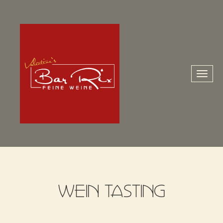
Toggl
naviga
WEIN TASTING