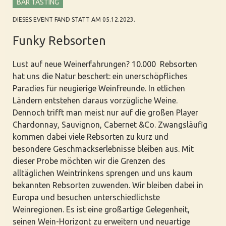
BAR TASTING
DIESES EVENT FAND STATT AM 05.12.2023.
Funky Rebsorten
Lust auf neue Weinerfahrungen? 10.000 Rebsorten
hat uns die Natur beschert: ein unerschöpfliches
Paradies für neugierige Weinfreunde.
In etlichen
Ländern entstehen daraus vorzügliche Weine.
Dennoch trifft man meist nur auf die großen Player
Chardonnay, Sauvignon, Cabernet &Co. Zwangsläufig
kommen dabei viele Rebsorten zu kurz und
besondere Geschmackserlebnisse bleiben aus. Mit
dieser Probe möchten wir die Grenzen des
alltäglichen Weintrinkens sprengen und uns kaum
bekannten Rebsorten zuwenden. Wir bleiben dabei in
Europa und besuchen unterschiedlichste
Weinregionen. Es ist eine großartige Gelegenheit,
seinen Wein-Horizont zu erweitern und neuartige