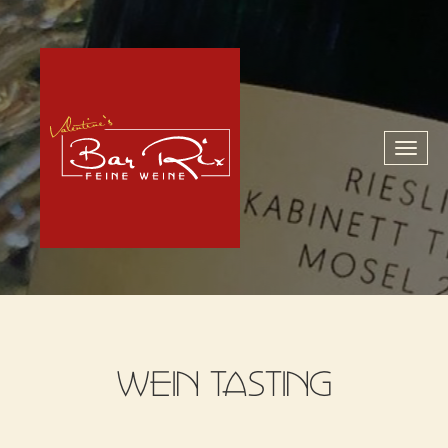
Toggl
naviga
WEIN TASTING