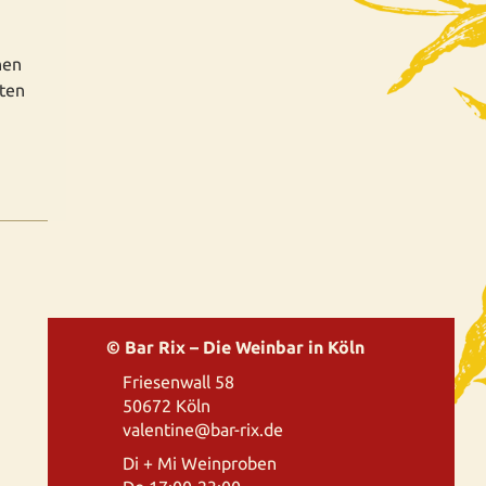
nen
ten
© Bar Rix – Die Weinbar in Köln
Friesenwall 58
50672 Köln
valentine@bar-rix.de
Di + Mi Weinproben