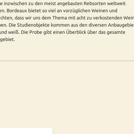
ie inzwischen zu den meist angebauten Rebsorten weltweit
n. Bordeaux bietet so viel an vorzüglichen Weinen und
ichten, dass wir uns dem Thema mit acht zu verkostenden Wei
ben. Die Studienobjekte kommen aus den diversen Anbaugebie
 und weiß. Die Probe gibt einen Überblick über das gesamte
gebiet.