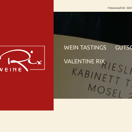
· Friesenwall 58 · 506
WEIN TASTINGS
GUTS
VALENTINE RIX