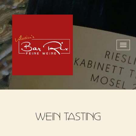
Toggl
naviga
WEIN TASTING