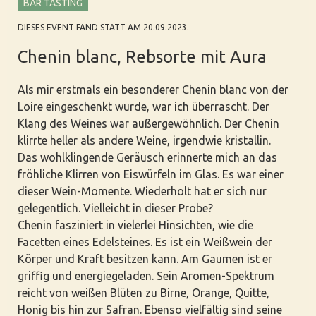
BAR TASTING
DIESES EVENT FAND STATT AM 20.09.2023.
Chenin blanc, Rebsorte mit Aura
Als mir erstmals ein besonderer Chenin blanc von der
Loire eingeschenkt wurde, war ich überrascht. Der
Klang des Weines war außergewöhnlich. Der Chenin
klirrte heller als andere Weine, irgendwie kristallin.
Das wohlklingende Geräusch erinnerte mich an das
fröhliche Klirren von Eiswürfeln im Glas. Es war einer
dieser Wein-Momente. Wiederholt hat er sich nur
gelegentlich. Vielleicht in dieser Probe?
Chenin fasziniert in vielerlei Hinsichten, wie die
Facetten eines Edelsteines. Es ist ein Weißwein der
Körper und Kraft besitzen kann. Am Gaumen ist er
griffig und energiegeladen. Sein Aromen-Spektrum
reicht von weißen Blüten zu Birne, Orange, Quitte,
Honig bis hin zur Safran. Ebenso vielfältig sind seine