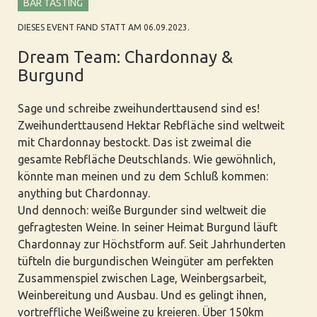
BAR TASTING
DIESES EVENT FAND STATT AM 06.09.2023.
Dream Team: Chardonnay &
Burgund
Sage und schreibe zweihunderttausend sind es!
Zweihunderttausend Hektar Rebfläche sind weltweit
mit Chardonnay bestockt. Das ist zweimal die
gesamte Rebfläche Deutschlands. Wie gewöhnlich,
könnte man meinen und zu dem Schluß kommen:
anything but Chardonnay.
Und dennoch: weiße Burgunder sind weltweit die
gefragtesten Weine. In seiner Heimat Burgund läuft
Chardonnay zur Höchstform auf. Seit Jahrhunderten
tüfteln die burgundischen Weingüter am perfekten
Zusammenspiel zwischen Lage, Weinbergsarbeit,
Weinbereitung und Ausbau. Und es gelingt ihnen,
vortreffliche Weißweine zu kreieren. Über 150km