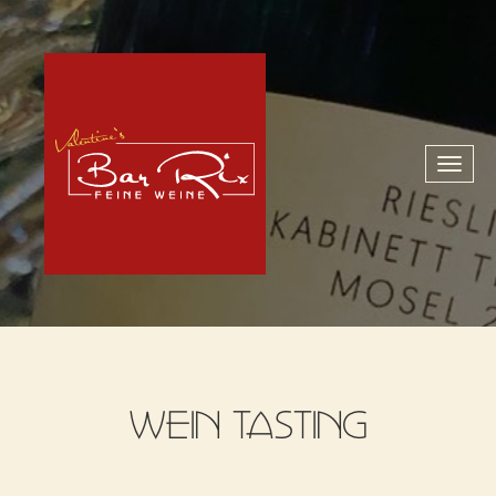
Toggl
naviga
WEIN TASTING