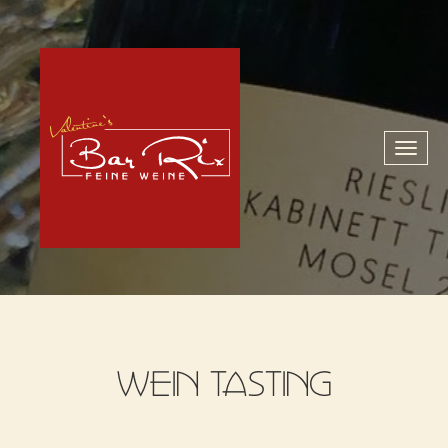
Toggl
naviga
WEIN TASTING