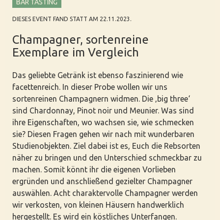
BAR TASTING
DIESES EVENT FAND STATT AM 22.11.2023.
Champagner, sortenreine
Exemplare im Vergleich
Das geliebte Getränk ist ebenso faszinierend wie
facettenreich. In dieser Probe wollen wir uns
sortenreinen Champagnern widmen. Die ‚big three‘
sind Chardonnay, Pinot noir und Meunier. Was sind
ihre Eigenschaften, wo wachsen sie, wie schmecken
sie? Diesen Fragen gehen wir nach mit wunderbaren
Studienobjekten. Ziel dabei ist es, Euch die Rebsorten
näher zu bringen und den Unterschied schmeckbar zu
machen. Somit könnt ihr die eigenen Vorlieben
ergründen und anschließend gezielter Champagner
auswählen. Acht charaktervolle Champagner werden
wir verkosten, von kleinen Häusern handwerklich
hergestellt. Es wird ein köstliches Unterfangen.