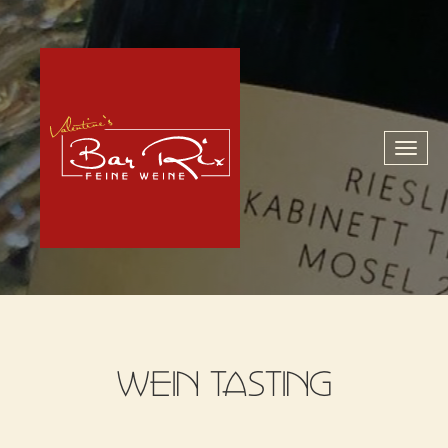
Toggl
naviga
WEIN TASTING