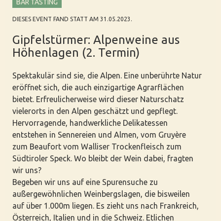
BAR TASTING
DIESES EVENT FAND STATT AM 31.05.2023.
Gipfelstürmer: Alpenweine aus
Höhenlagen (2. Termin)
Spektakulär sind sie, die Alpen. Eine unberührte Natur
eröffnet sich, die auch einzigartige Agrarflächen
bietet. Erfreulicherweise wird dieser Naturschatz
vielerorts in den Alpen geschätzt und gepflegt.
Hervorragende, handwerkliche Delikatessen
entstehen in Sennereien und Almen, vom Gruyère
zum Beaufort vom Walliser Trockenfleisch zum
Südtiroler Speck. Wo bleibt der Wein dabei, fragten
wir uns?
Begeben wir uns auf eine Spurensuche zu
außergewöhnlichen Weinbergslagen, die bisweilen
auf über 1.000m liegen. Es zieht uns nach Frankreich,
Österreich, Italien und in die Schweiz. Etlichen