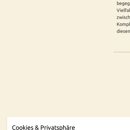
begegn
Vielf
zwisch
Komple
diesen
Cookies & Privatsphäre