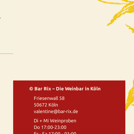
-
© Bar Rix – Die Weinbar in Köln
Friesenwall 58
50672 Köln
valentine@bar-rix.de
Di + Mi Weinproben
Do 17:00-23:00
Fr - Sa 17:00 - 01:00