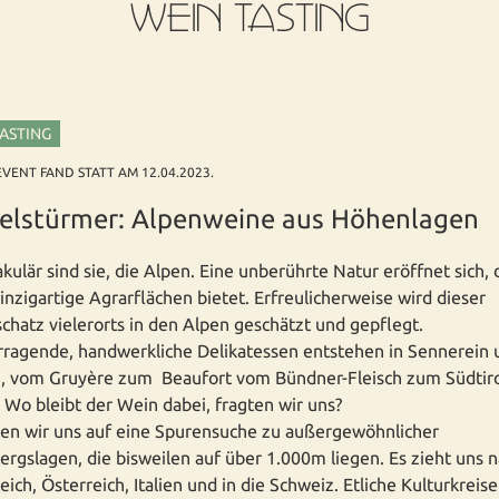
WEIN TASTING
TASTING
EVENT FAND STATT AM 12.04.2023.
felstürmer: Alpenweine aus Höhenlagen
kulär sind sie, die Alpen. Eine unberührte Natur eröffnet sich, 
inzigartige Agrarflächen bietet. Erfreulicherweise wird dieser
chatz vielerorts in den Alpen geschätzt und gepflegt.
ragende, handwerkliche Delikatessen entstehen in Sennerein 
, vom Gruyère zum Beaufort vom Bündner-Fleisch zum Südtiro
 Wo bleibt der Wein dabei, fragten wir uns?
en wir uns auf eine Spurensuche zu außergewöhnlicher
rgslagen, die bisweilen auf über 1.000m liegen. Es zieht uns 
eich, Österreich, Italien und in die Schweiz. Etliche Kulturkreise