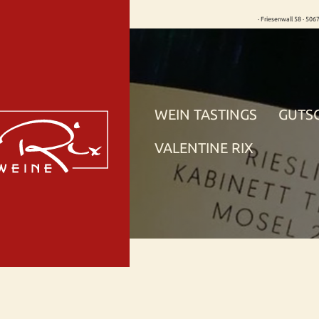
· Friesenwall 58 · 506
WEIN TASTINGS
GUTS
VALENTINE RIX